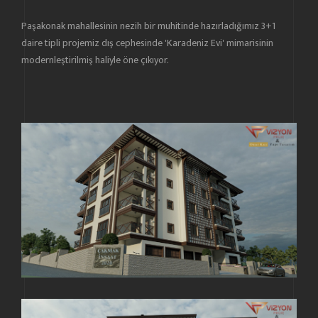
Paşakonak mahallesinin nezih bir muhitinde hazırladığımız 3+1
daire tipli projemiz dış cephesinde 'Karadeniz Evi' mimarisinin
modernleştirilmiş haliyle öne çıkıyor.