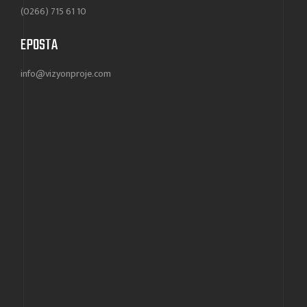
(0266) 715 61 10
EPOSTA
info@vizyonproje.com