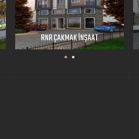
AAT
OCAKLAR VİLLA