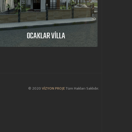
E.DEMİREL İNŞAAT
© 2020
VİZYON PROJE
Tüm Hakları Saklıdır.